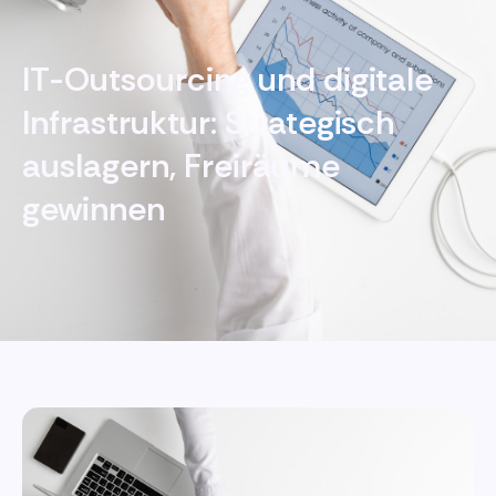
IT-Outsourcing und digitale
Infrastruktur: Strategisch
auslagern, Freiräume
gewinnen