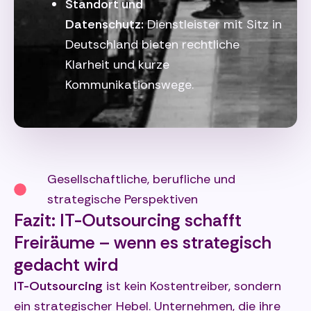
Standort und
Datenschutz:
Dienstleister mit Sitz in
Deutschland bieten rechtliche
Klarheit und kurze
Kommunikationswege.
Gesellschaftliche, berufliche und
strategische Perspektiven
Fazit: IT-Outsourcing schafft
Freiräume – wenn es strategisch
gedacht wird
IT-Outsourcing
ist kein Kostentreiber, sondern
ein strategischer Hebel. Unternehmen, die ihre