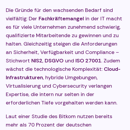
Die Gründe für den wachsenden Bedarf sind
vielfältig: Der
Fachkräftemangel
in der IT macht
es für viele Unternehmen zunehmend schwierig,
qualifizierte Mitarbeitende zu gewinnen und zu
halten. Gleichzeitig steigen die Anforderungen
an Sicherheit, Verfügbarkeit und Compliance –
Stichwort
NIS2
,
DSGVO
und
ISO 27001
. Zudem
wächst die technologische Komplexität:
Cloud-
Infrastrukturen
, hybride Umgebungen,
Virtualisierung und Cybersecurity verlangen
Expertise, die intern nur selten in der
erforderlichen Tiefe vorgehalten werden kann.
Laut einer Studie des Bitkom nutzen bereits
mehr als 70 Prozent der deutschen