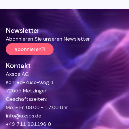
Newsletter
Abonnieren Sie unseren Newsletter
abonnieren
Kontakt
Axsos AG
Konrad-Zuse-Weg 1
72555 Metzingen
Geschäftszeiten:
Mo. - Fr. 08:00 - 17:00 Uhr
info@axsos.de
+49 711 901196 0