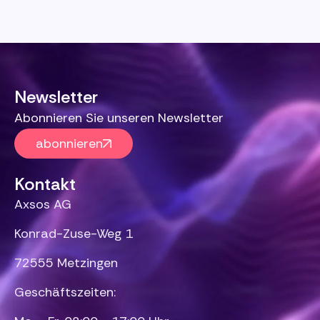
Newsletter
Abonnieren Sie unseren Newsletter
abonnieren
Kontakt
Axsos AG
Konrad-Zuse-Weg 1
72555 Metzingen
Geschäftszeiten: