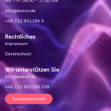
Mo. - Fr. 08:00 - 17:00 Uhr
info@axsos.de
+49 711 901196 0
Rechtliches
Impressum
Datenschutz
Wir unterstützen Sie
info@axsos.de
+49 711 901196 339
Kundenservice