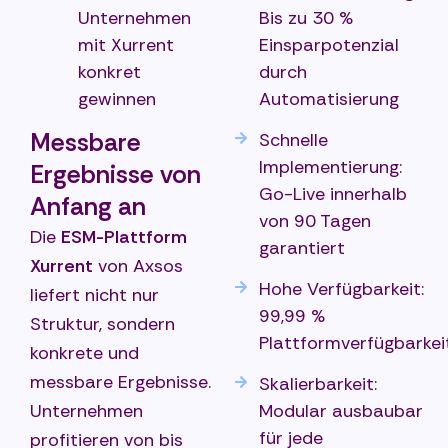
Unternehmen
Bis zu 30 %
mit Xurrent
Einsparpotenzial
konkret
durch
gewinnen
Automatisierung
Messbare
Schnelle
Implementierung:
Ergebnisse von
Go-Live innerhalb
Anfang an
von 90 Tagen
Die
ESM-Plattform
garantiert
Xurrent
von Axsos
Hohe Verfügbarkeit:
liefert nicht nur
99,99 %
Struktur, sondern
Plattformverfügbarkei
konkrete und
messbare Ergebnisse.
Skalierbarkeit:
Unternehmen
Modular ausbaubar
für jede
profitieren von bis