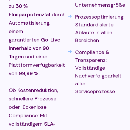
Unternehmensgröße
zu
30 %
Einsparpotenzial
durch
Prozessoptimierung:
Automatisierung,
Standardisierte
einem
Abläufe in allen
garantierten
Go-Live
Bereichen
innerhalb von 90
Compliance &
Tagen
und einer
Transparenz:
Plattformverfügbarkeit
Vollständige
von
99,99 %
.
Nachverfolgbarkeit
aller
Ob Kostenreduktion,
Serviceprozesse
schnellere Prozesse
oder lückenlose
Compliance: Mit
vollständigem
SLA-