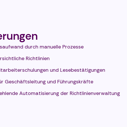
erungen
gsaufwand durch manuelle Prozesse
sichtliche Richtlinien
itarbeiterschulungen und Lesebestätigungen
für Geschäftsleitung und Führungskräfte
hlende Automatisierung der Richtlinienverwaltung