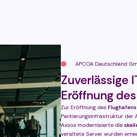
APCOA Deutschland G
Zuverlässige I
Eröffnung des
Zur Eröffnung des
Flughafens
Parkierungsinfrastruktur der
Axsos modernisierte die
skali
veraltete Server wurden erne