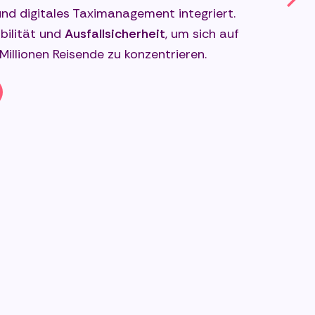
nd digitales Taximanagement integriert.
ilität und
Ausfallsicherheit
, um sich auf
Millionen Reisende zu konzentrieren.