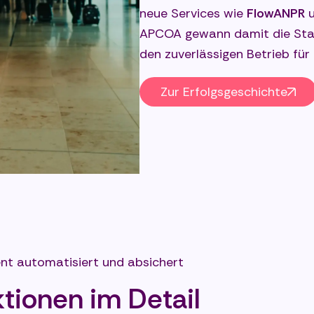
neue Services wie
FlowANPR
u
APCOA gewann damit die Stab
den zuverlässigen Betrieb für 
Zur Erfolgsgeschichte
nt automatisiert und absichert
ktionen im Detail