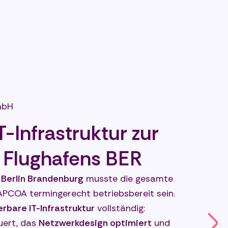
mbH
T-Infrastruktur zur
 Flughafens BER
 Berlin Brandenburg
musste die gesamte
 APCOA termingerecht betriebsbereit sein.
erbare IT-Infrastruktur
vollständig:
uert, das
Netzwerkdesign optimiert
und