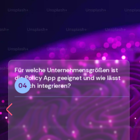
Für welche Unternehmensgrößen ist
die Policy App geeignet und wie lässt
04
sie sich integrieren?