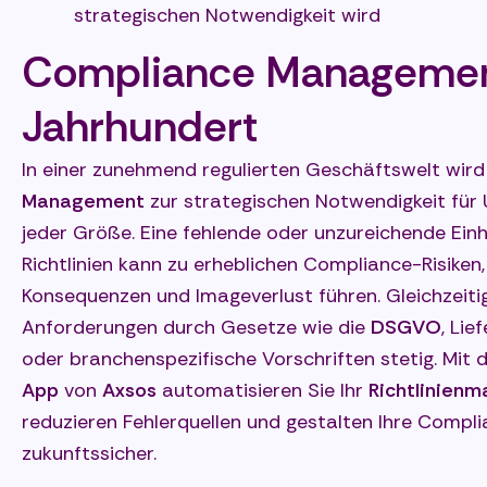
strategischen Notwendigkeit wird
Compliance Managemen
Jahrhundert
In einer zunehmend regulierten Geschäftswelt wir
Management
zur strategischen Notwendigkeit fü
jeder Größe. Eine fehlende oder unzureichende Ein
Richtlinien kann zu erheblichen Compliance-Risiken,
Konsequenzen und Imageverlust führen. Gleichzeitig
Anforderungen durch Gesetze wie die
DSGVO
, Lie
oder branchenspezifische Vorschriften stetig. Mit 
App
von
Axsos
automatisieren Sie Ihr
Richtlinien
reduzieren Fehlerquellen und gestalten Ihre Compl
zukunftssicher.