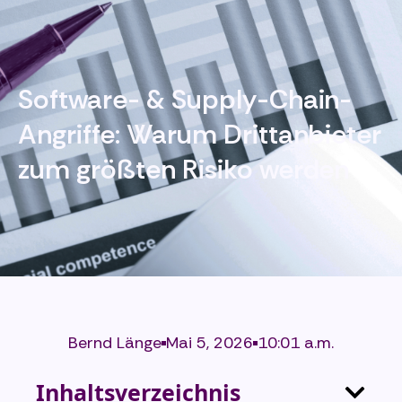
Software- & Supply-Chain-
Angriffe: Warum Drittanbieter
zum größten Risiko werden
Bernd Länge
Mai 5, 2026
10:01 a.m.
Inhaltsverzeichnis