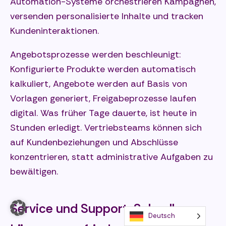
Automation-Systeme orchestrieren Kampagnen,
versenden personalisierte Inhalte und tracken
Kundeninteraktionen.
Angebotsprozesse werden beschleunigt:
Konfigurierte Produkte werden automatisch
kalkuliert, Angebote werden auf Basis von
Vorlagen generiert, Freigabeprozesse laufen
digital. Was früher Tage dauerte, ist heute in
Stunden erledigt. Vertriebsteams können sich
auf Kundenbeziehungen und Abschlüsse
konzentrieren, statt administrative Aufgaben zu
bewältigen.
Service und Support: Schnellere
Deutsch