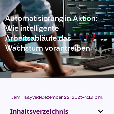
Automatisierung in Aktion:
Wie intelligente
Arbeitsabläufe das
Wachstum vorantreiben
Jamil Isayyed
Dezember 22, 2025
4:19 p.m.
Inhaltsverzeichnis