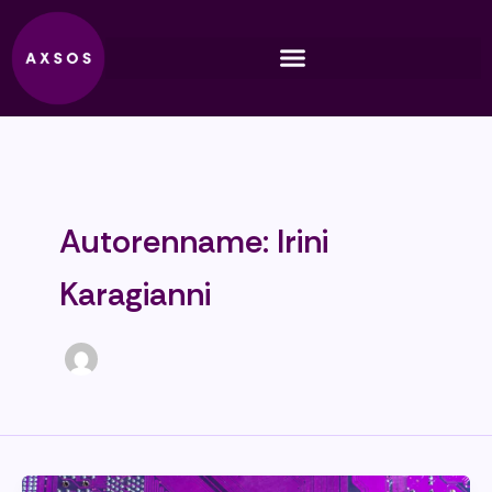
Zum
Inhalt
springen
Autorenname: Irini
Karagianni