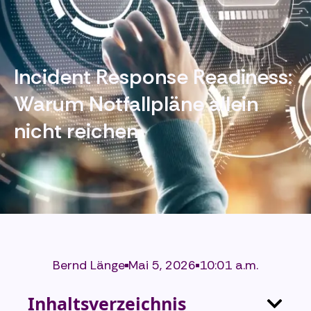
Incident Response Readiness:
Warum Notfallpläne allein
nicht reichen
Bernd Länge
Mai 5, 2026
10:01 a.m.
Inhaltsverzeichnis