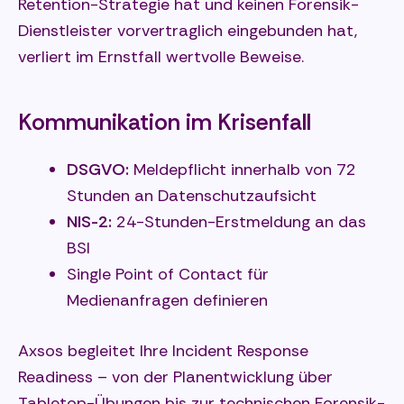
Retention-Strategie hat und keinen Forensik-
Dienstleister vorvertraglich eingebunden hat,
verliert im Ernstfall wertvolle Beweise.
Kommunikation im Krisenfall
DSGVO:
Meldepflicht innerhalb von 72
Stunden an Datenschutzaufsicht
NIS-2:
24-Stunden-Erstmeldung an das
BSI
Single Point of Contact für
Medienanfragen definieren
Axsos begleitet Ihre Incident Response
Readiness – von der Planentwicklung über
Tabletop-Übungen bis zur technischen Forensik-