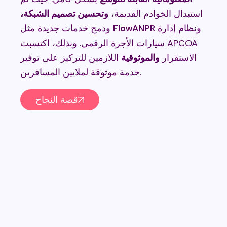
دلاً
استبدال الخوادم القديمة،
وتحسين تصميم الشبكة،
 إلى
ونظام إدارة
FlowANPR
ودمج خدمات جديدة مثل
حدة
سيارات الأجرة الرقمي. وبذلك، اكتسبت APCOA
الاستقرار
والموثوقية
اللازمين للتركيز على توفير
حقق
خدمة موثوقة لملايين المسافرين.
قصة النجاح