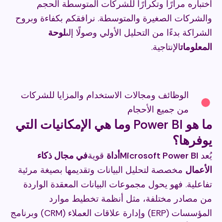
اختباره مرارًا وتكرارًا للشركات المتوسطة الحجم
والشركات الصغيرة والمتوسطة. نرافقكم بكفاءة وبروح
الشراكة بدءًا من التحليل الأولي وصولًا إلى
لوحة
المعلومات
الإنتاجية.
الوظائف ومجالات الاستخدام والمزايا للشركات
من جميع الأحجام
ما هو Power BI وما هي الإمكانيات التي
يوفرها؟
يُعد
Microsoft Power BI
أداة
قوية
في مجال ذكاء
الأعمال
مخصصة لتحليل البيانات وتقديمها بصيغة مرئية
تفاعلية. فهو يحول مجموعات البيانات المعقدة الواردة
من مصادر مختلفة، مثل أنظمة تخطيط موارد
المؤسسات (ERP) وإدارة علاقات العملاء (CRM) وبرنامج