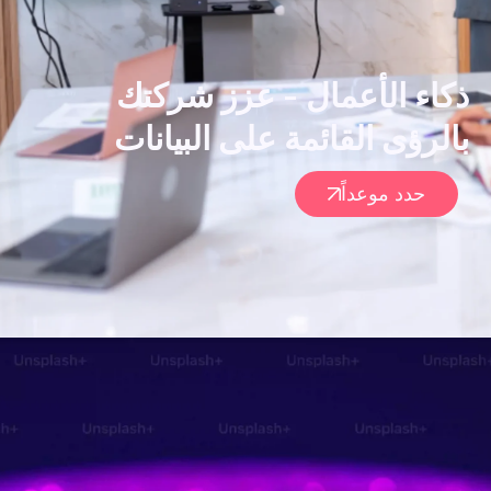
ذكاء الأعمال - عزز شركتك
بالرؤى القائمة على البيانات
حدد موعداً