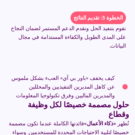
الخطوة 3: تقديم النتائج
نقوم بتنفيذ الحل ونقدم الدعم المستمر لضمان النجاح
على المدى الطويل والكفاءة المستدامة في مجال
البيانات.
كيف يخفف «باور بي آي» العبء بشكل ملموس
عن كاهل المديرين التنفيذيين والمحللين
والمديرين الماليين وفرق تكنولوجيا المعلومات
حلول مصممة خصيصًا لكل وظيفة
وقطاع
تُظهر
«ذكاء الأعمال»
فائدتها الكاملة عندما تكون مصممة
خصيصًا لتلبية الاحتياجات المحددة للمستخدمين. وسواء