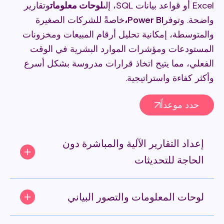
Excel أو قواعد بيانات SQL، إلى
لوحات معلومات
وتقارير
واضحة. وتوفر
Power BI،
خاصةً للشركات الصغيرة
والمتوسطة، إمكانية تحليل أرقام المبيعات ومخزونات
المستودعات ومؤشرات الموارد البشرية في الوقت
الفعلي، مما يتيح اتخاذ قرارات مدروسة بشكل أسرع
وأكثر كفاءة واستراتيجية.
حدد موعداً
إعداد التقارير الآلية والمباشرة دون
الحاجة للتحديثات
لوحات المعلومات والتصور البياني