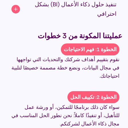
تنفيذ حلول ذكاء الأعمال (BI) بشكل
احترافي
عمليتنا المكونة من 3 خطوات
الخطوة 1: فهم الاحتياجات
نقوم بتقييم أهداف شركتك والتحديات التي تواجهها
في مجال البيانات، ونضع خطة مصممة خصيصًا لتلبية
احتياجاتك.
الخطوة 2: تكييف الحل
سواء كان ذلك برنامجًا للتمكين، أو ورشة عمل
للتأهيل، أو تنفيذًا كاملاً: نحن نطور الحل المناسب في
مجال ذكاء الأعمال لشركتكم.